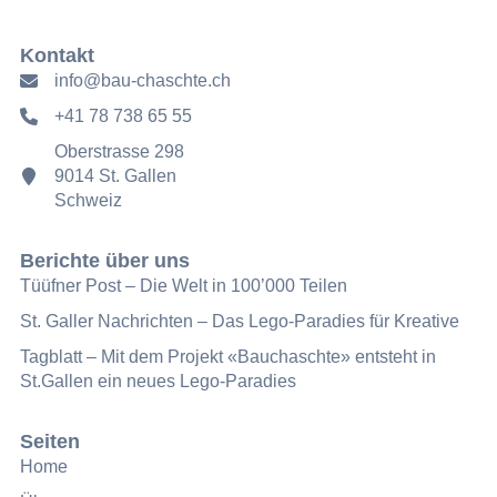
Kontakt
info@bau-chaschte.ch
+41 78 738 65 55
Oberstrasse 298
9014 St. Gallen
Schweiz
Berichte über uns
Tüüfner Post – Die Welt in 100’000 Teilen
St. Galler Nachrichten – Das Lego-Paradies für Kreative
Tagblatt – Mit dem Projekt «Bauchaschte» entsteht in
St.Gallen ein neues Lego-Paradies
Seiten
Home