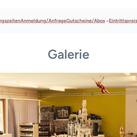
ngszeiten
Anmeldung/Anfrage
Gutscheine/Abos
Eintrittsprei
Galerie