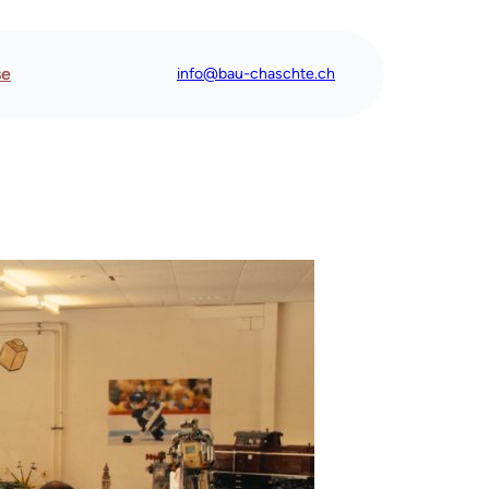
se
info@bau-chaschte.ch