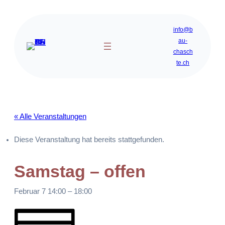
info@b
au-
chasch
te.ch
« Alle Veranstaltungen
Diese Veranstaltung hat bereits stattgefunden.
Samstag – offen
Februar 7 14:00
–
18:00