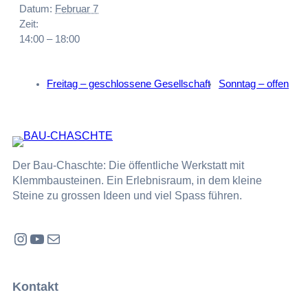
Datum:
Februar 7
Zeit:
14:00 – 18:00
Freitag – geschlossene Gesellschaft
Sonntag – offen
Der Bau-Chaschte: Die öffentliche Werkstatt mit
Klemmbausteinen. Ein Erlebnisraum, in dem kleine
Steine zu grossen Ideen und viel Spass führen.
Instagram
YouTube
E-Mail
Kontakt