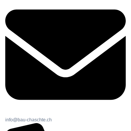
info@bau-chaschte.ch