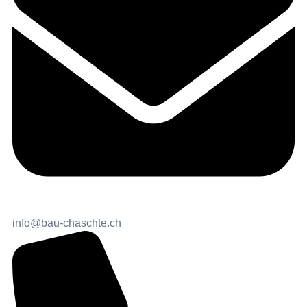
info@bau-chaschte.ch