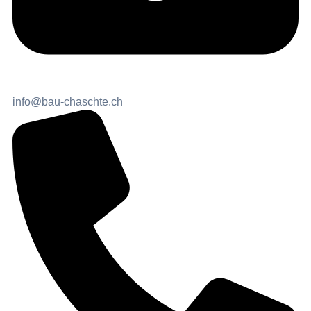
info@bau-chaschte.ch