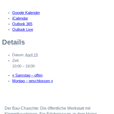
Google Kalender
iCalendar
Outlook 365
Outlook Live
Details
Datum:
April 19
Zeit:
10:00 – 18:00
«
Samstag – offen
Montag – geschlossen
»
Der Bau-Chaschte: Die öffentliche Werkstatt mit
Klemmbausteinen. Ein Erlebnisraum, in dem kleine