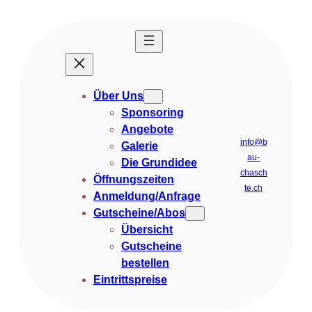
Über Uns
Sponsoring
Angebote
info@b
Galerie
au-
Die Grundidee
chasch
Öffnungszeiten
te.ch
Anmeldung/Anfrage
Gutscheine/Abos
Übersicht
Gutscheine
bestellen
Eintrittspreise