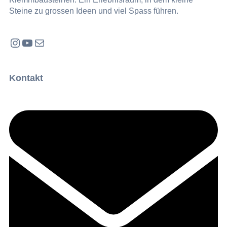
Steine zu grossen Ideen und viel Spass führen.
Instagram
YouTube
E-Mail
Kontakt