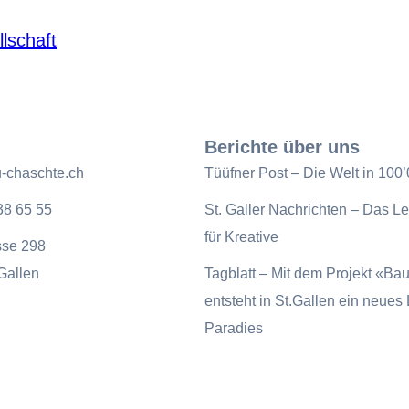
lschaft
Berichte über uns
-chaschte.ch
Tüüfner Post – Die Welt in 100’
38 65 55
St. Galler Nachrichten – Das L
für Kreative
sse 298
Gallen
Tagblatt – Mit dem Projekt «Ba
entsteht in St.Gallen ein neues
Paradies