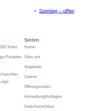
Sonntag – offen
Seiten
000 Teilen
Home
ego-Paradies
Über uns
Angebote
uchaschte»
Galerie
 Lego-
Öffnungszeiten
Anmeldung/Anfragen
Gutscheine/Abos