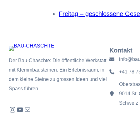
Freitag – geschlossene Gesel
Kontakt
info@bau
Der Bau-Chaschte: Die öffentliche Werkstatt
mit Klemmbausteinen. Ein Erlebnisraum, in
+41 78 7
dem kleine Steine zu grossen Ideen und viel
Oberstra
Spass führen.
9014 St. 
Schweiz
Instagram
YouTube
E-Mail