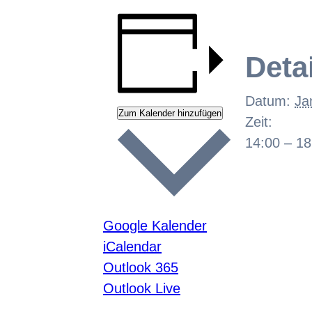
Deta
Datum:
Ja
Zum Kalender hinzufügen
Zeit:
14:00 – 18
Google Kalender
iCalendar
Outlook 365
Outlook Live