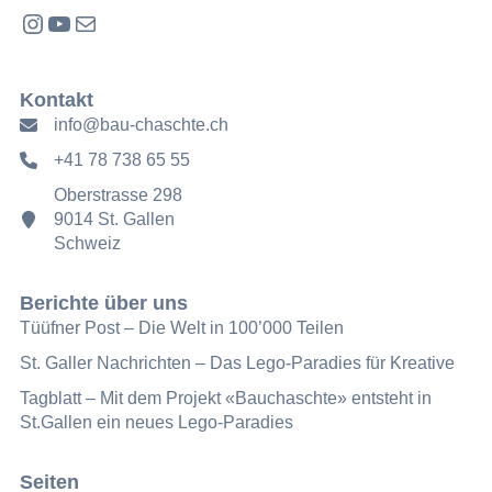
Instagram
YouTube
E-Mail
Kontakt
info@bau-chaschte.ch
+41 78 738 65 55
Oberstrasse 298
9014 St. Gallen
Schweiz
Berichte über uns
Tüüfner Post – Die Welt in 100’000 Teilen
St. Galler Nachrichten – Das Lego-Paradies für Kreative
Tagblatt – Mit dem Projekt «Bauchaschte» entsteht in
St.Gallen ein neues Lego-Paradies
Seiten