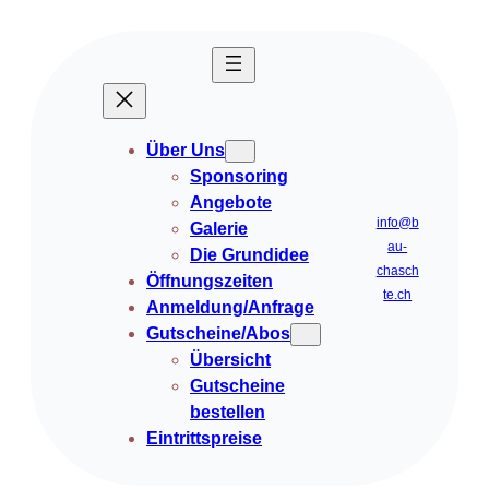
Über Uns
Sponsoring
Angebote
info@b
Galerie
au-
Die Grundidee
chasch
Öffnungszeiten
te.ch
Anmeldung/Anfrage
Gutscheine/Abos
Übersicht
Gutscheine
bestellen
Eintrittspreise