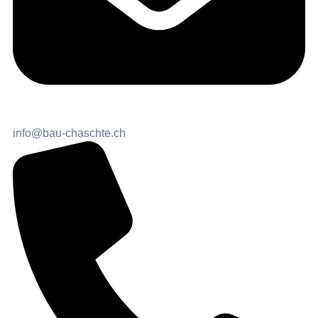
info@bau-chaschte.ch