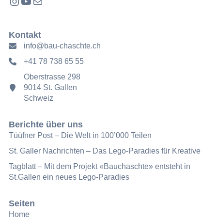
Instagram
YouTube
E-Mail
Kontakt
info@bau-chaschte.ch
+41 78 738 65 55
Oberstrasse 298
9014 St. Gallen
Schweiz
Berichte über uns
Tüüfner Post – Die Welt in 100’000 Teilen
St. Galler Nachrichten – Das Lego-Paradies für Kreative
Tagblatt – Mit dem Projekt «Bauchaschte» entsteht in
St.Gallen ein neues Lego-Paradies
Seiten
Home