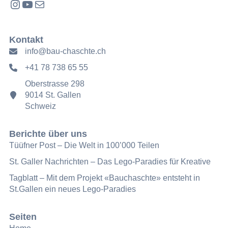
Instagram
YouTube
E-Mail
Kontakt
info@bau-chaschte.ch
+41 78 738 65 55
Oberstrasse 298
9014 St. Gallen
Schweiz
Berichte über uns
Tüüfner Post – Die Welt in 100’000 Teilen
St. Galler Nachrichten – Das Lego-Paradies für Kreative
Tagblatt – Mit dem Projekt «Bauchaschte» entsteht in
St.Gallen ein neues Lego-Paradies
Seiten