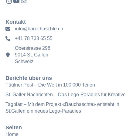
Instagram
YouTube
E-Mail
Kontakt
info@bau-chaschte.ch
+41 78 738 65 55
Oberstrasse 298
9014 St. Gallen
Schweiz
Berichte über uns
Tüüfner Post – Die Welt in 100’000 Teilen
St. Galler Nachrichten – Das Lego-Paradies für Kreative
Tagblatt – Mit dem Projekt «Bauchaschte» entsteht in
St.Gallen ein neues Lego-Paradies
Seiten
Home