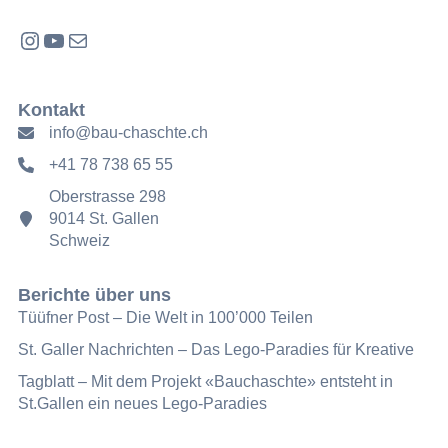
Instagram
YouTube
E-Mail
Kontakt
info@bau-chaschte.ch
+41 78 738 65 55
Oberstrasse 298
9014 St. Gallen
Schweiz
Berichte über uns
Tüüfner Post – Die Welt in 100’000 Teilen
St. Galler Nachrichten – Das Lego-Paradies für Kreative
Tagblatt – Mit dem Projekt «Bauchaschte» entsteht in
St.Gallen ein neues Lego-Paradies