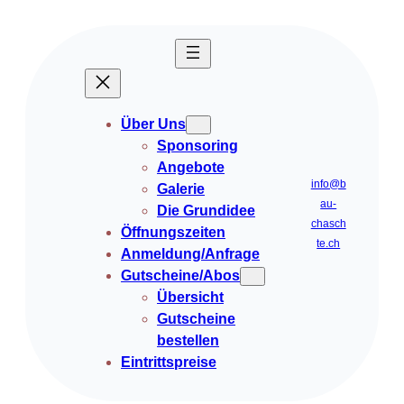
Über Uns
Sponsoring
Angebote
info@b
Galerie
au-
Die Grundidee
chasch
Öffnungszeiten
te.ch
Anmeldung/Anfrage
Gutscheine/Abos
Übersicht
Gutscheine
bestellen
Eintrittspreise