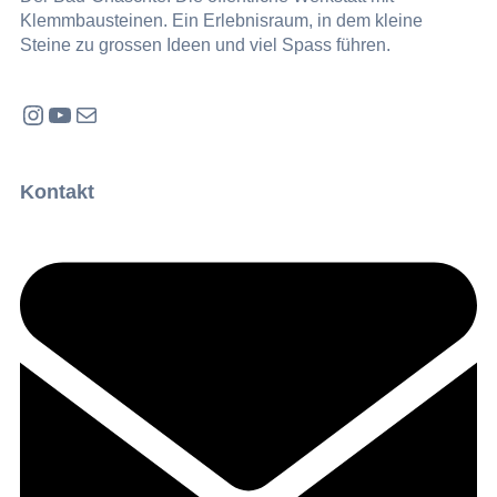
Klemmbausteinen. Ein Erlebnisraum, in dem kleine
Steine zu grossen Ideen und viel Spass führen.
Instagram
YouTube
E-Mail
Kontakt