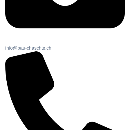
info@bau-chaschte.ch