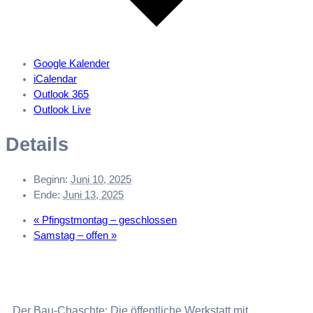
Google Kalender
iCalendar
Outlook 365
Outlook Live
Details
Beginn:
Juni 10, 2025
Ende:
Juni 13, 2025
«
Pfingstmontag – geschlossen
Samstag – offen
»
Der Bau-Chaschte: Die öffentliche Werkstatt mit