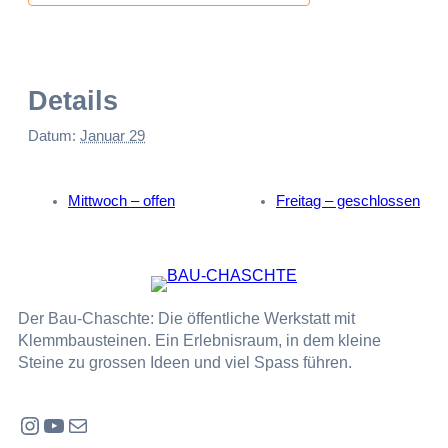
Details
Datum:
Januar 29
Mittwoch – offen
Freitag – geschlossen
Der Bau-Chaschte: Die öffentliche Werkstatt mit
Klemmbausteinen. Ein Erlebnisraum, in dem kleine
Steine zu grossen Ideen und viel Spass führen.
Instagram
YouTube
E-Mail