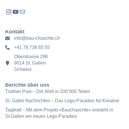
Instagram
YouTube
E-Mail
Kontakt
info@bau-chaschte.ch
+41 78 738 65 55
Oberstrasse 298
9014 St. Gallen
Schweiz
Berichte über uns
Tüüfner Post – Die Welt in 100’000 Teilen
St. Galler Nachrichten – Das Lego-Paradies für Kreative
Tagblatt – Mit dem Projekt «Bauchaschte» entsteht in
St.Gallen ein neues Lego-Paradies