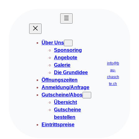
Über Uns
Sponsoring
Angebote
info@b
Galerie
au-
Die Grundidee
chasch
Öffnungszeiten
te.ch
Anmeldung/Anfrage
Gutscheine/Abos
Übersicht
Gutscheine
bestellen
Eintrittspreise