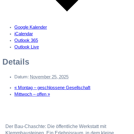
Google Kalender
iCalendar
Outlook 365
Outlook Live
Details
Datum:
November 25, 2025
«
Montag – geschlossene Gesellschaft
Mittwoch – offen
»
Der Bau-Chaschte: Die öffentliche Werkstatt mit
Klemmbausteinen. Ein Erlebnisraum, in dem kleine