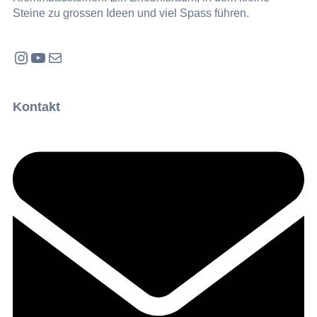
Steine zu grossen Ideen und viel Spass führen.
Instagram
YouTube
E-Mail
Kontakt