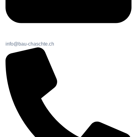
info@bau-chaschte.ch